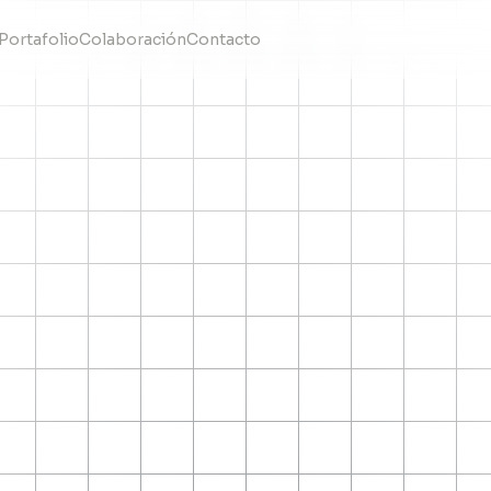
Portafolio
Colaboración
Contacto